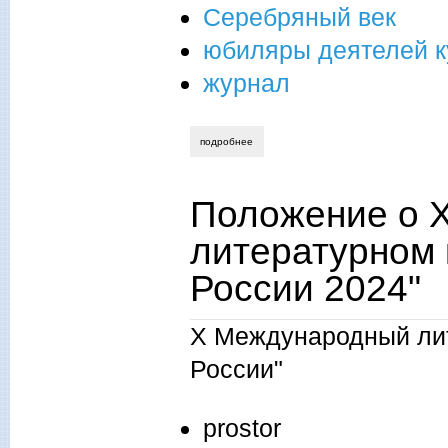
Серебряный век
юбиляры деятелей ку
журнал
подробнее
о положение о х международном литер
Положение о 
литературном 
России 2024"
X Международный лит
России"
prostor