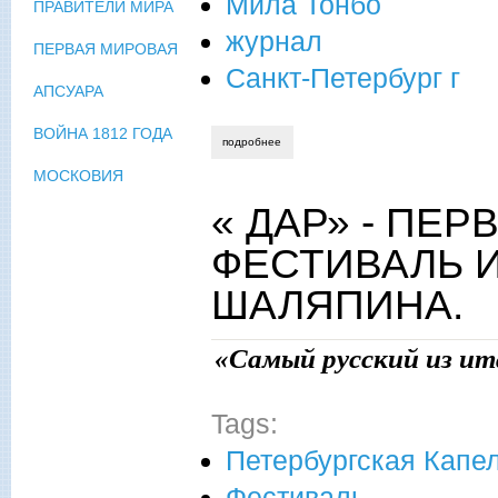
Мила Тонбо
ПРАВИТЕЛИ МИРА
журнал
ПЕРВАЯ МИРОВАЯ
Санкт-Петербург г
АПСУАРА
ВОЙНА 1812 ГОДА
подробнее
о «в наши дни, увы, чудес господь не 
МОСКОВИЯ
« ДАР» - П
ФЕСТИВАЛЬ И
ШАЛЯПИНА.
«Самый русский из ит
Tags:
Петербургская Капе
Фестиваль