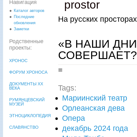
prostor
Навигация
Каталог авторов
Последние
На русских просторах
обновления
Заметки
«В НАШИ ДНИ
Родственные
проекты:
СОВЕРШАЕТ?
ХРОНОС
=
ФОРУМ ХРОНОСА
ДОКУМЕНТЫ XX
Tags:
ВЕКА
Мариинский театр
РУМЯНЦЕВСКИЙ
МУЗЕЙ
Орлеанская дева
ЭТНОЦИКЛОПЕДИЯ
Опера
декабрь 2024 года
СЛАВЯНСТВО