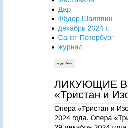
Дар
Фёдор Шаляпин
декабрь 2024 г.
Санкт-Петербург
журнал
подробнее
о « дар» - первый международный фест
ЛИКУЮЩИЕ В
«Тристан и Из
Опера «Тристан и Из
2024 года. Опера «Тр
29 декабря 2024 года