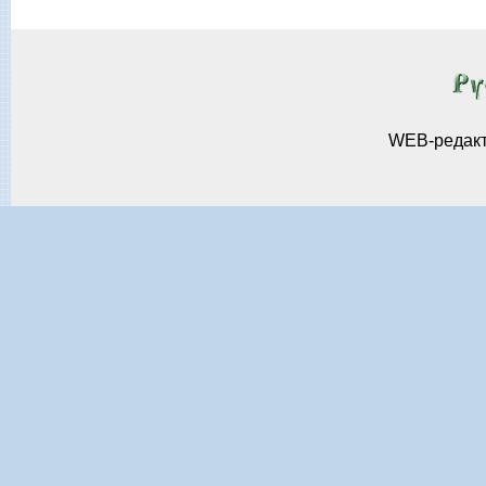
WEB-редак