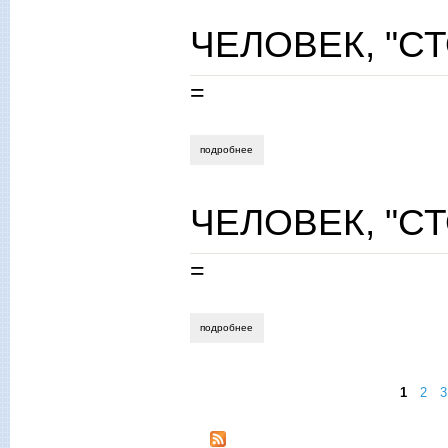
ЧЕЛОВЕК, "С
=
подробнее
о человек, "стоящий посреди"
ЧЕЛОВЕК, "С
=
подробнее
о человек, "стоящий посреди"
1
2
3
Страницы