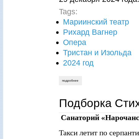
Tags:
Мариинский театр
Рихард Вагнер
Опера
Тристан и Изольда
2024 год
подробнее
о ликующие в терновнике опера «трист
Подборка Сти
Санаторий «Нарочанс
Такси летит по серпанти