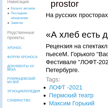
prostor
Навигация
Каталог авторов
Последние
На русских просторах
обновления
Заметки
«А хлеб есть 
Родственные
проекты:
Рецензия на спектакл
ХРОНОС
пьесеМ. Горького "Ва
ФОРУМ ХРОНОСА
Фестивале "ЛОФТ-2021
ДОКУМЕНТЫ XX
Петербурге.
ВЕКА
Tags:
РУМЯНЦЕВСКИЙ
МУЗЕЙ
ЛОФТ -2021
ЭТНОЦИКЛОПЕДИЯ
Пермский театр
СЛАВЯНСТВО
Максим Горький