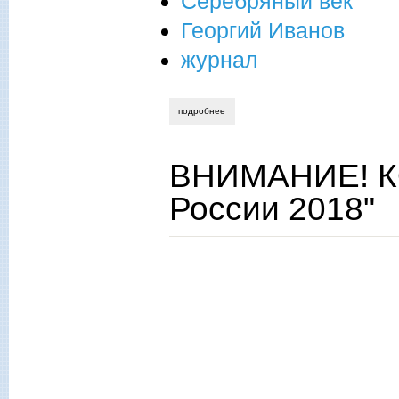
Серебряный век
Георгий Иванов
журнал
подробнее
о георгий иванов к 60-летию со дня см
ВНИМАНИЕ! К
России 2018"