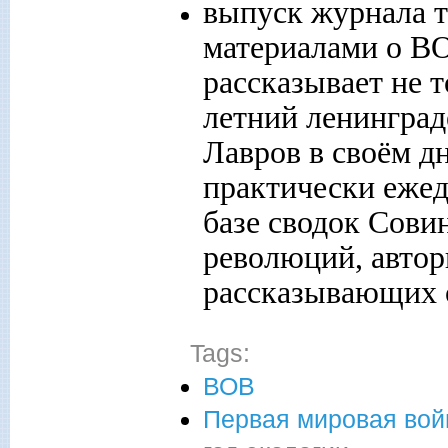
выпуск журнала 
материалами о ВО
рассказывает не т
летний ленинград
Лавров в своём дн
практически еже
базе сводок Сови
революций, автор
рассказывающих о
Tags:
ВОВ
Первая мировая вой