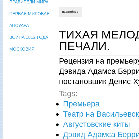
ПРАВИТЕЛИ МИРА
подробнее
о «а хлеб есть даром не позволю!»
ПЕРВАЯ МИРОВАЯ
АПСУАРА
ТИХАЯ МЕЛО
ВОЙНА 1812 ГОДА
ПЕЧАЛИ.
МОСКОВИЯ
Рецензия на премьеру
Дэвида Адамса Бэрри 
постановщик Денис Х
Tags:
Премьера
Театр на Васильевс
Августовские киты
Дэвид Адамса Берр