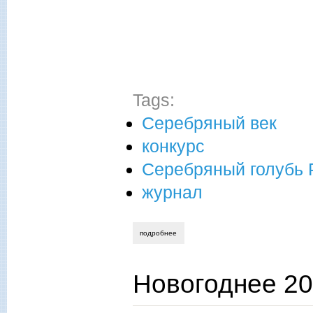
Tags:
Серебряный век
конкурс
Серебряный голубь 
журнал
подробнее
о внимание! конкурс "серебряный голуб
Новогоднее 2