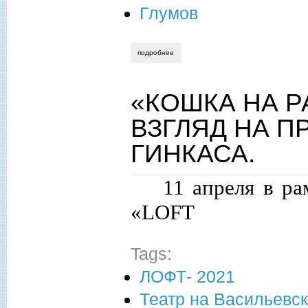
Глумов
подробнее
о восхождение придворного падежа.
«КОШКА НА 
ВЗГЛЯД НА 
ГИНКАСА.
11 апреля в ра
«
LOFT
Tags:
ЛОФТ- 2021
Театр на Васильевс