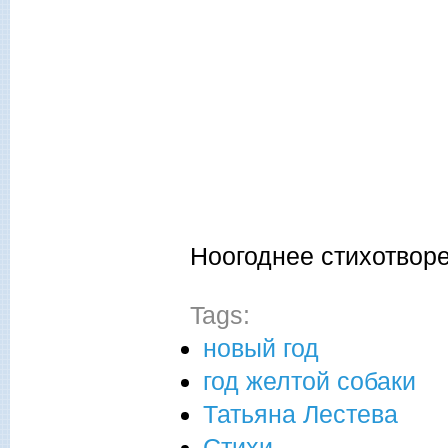
Ноогоднее стихотвор
Tags:
новый год
год желтой собаки
Татьяна Лестева
Стихи