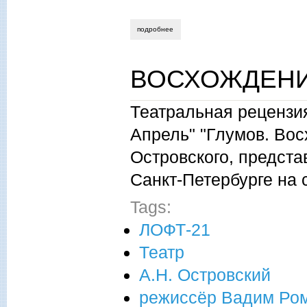
подробнее
о тихая мелодия человеческой печали.
ВОСХОЖДЕНИ
Театральная рецензия
Апрель" "Глумов. Вос
Островского, предст
Санкт-Петербурге на 
Tags:
ЛОФТ-21
Театр
А.Н. Островский
режиссёр Вадим Ро