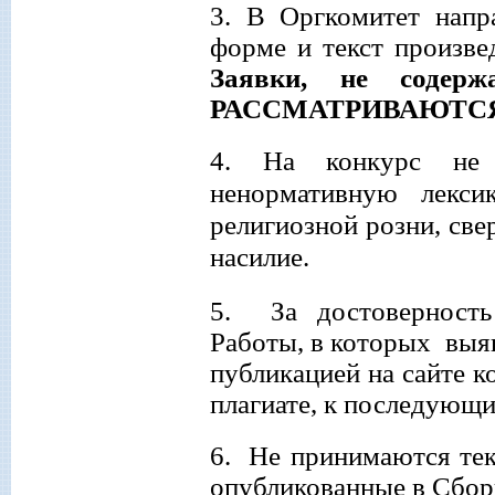
3. В Оргкомитет напр
форме и текст произве
Заявки, не содер
РАССМАТРИВАЮТС
4.
На конкурс не 
ненормативную лекси
религиозной розни, све
насилие.
5. За достоверность 
Работы, в которых выяв
публикацией на сайте к
плагиате, к последующ
6. Не принимаются тек
опубликованные в Сбор