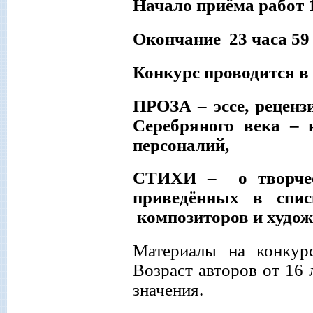
Начало приёма работ 
Окончание
23 часа 59
Конкурс проводится в
ПРОЗА
– эссе, рецен
Серебряного века – 
персоналий,
СТИХИ
– о творче
приведённых в спис
композиторов и худо
Материалы на конкур
Возраст авторов от 16
значения.