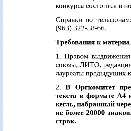
конкурса состоится в н
Справки по телефонам:
(963) 322-58-66.
Требования к матери
1.
Правом выдвижения 
союзы, ЛИТО, редакции 
лауреаты предыдущих ко
2.
В Оргкомитет пр
текста в формате А4
кегль, набранный чере
не более 20000 знаков
строк.