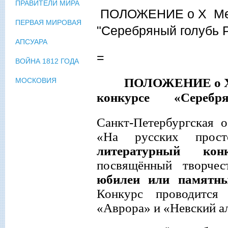
ПРАВИТЕЛИ МИРА
ПОЛОЖЕНИЕ о X Меж
ПЕРВАЯ МИРОВАЯ
"Серебряный голубь 
АПСУАРА
=
ВОЙНА 1812 ГОДА
ПОЛОЖЕНИЕ
о
МОСКОВИЯ
конкурсе
«Серебря
Санкт
-Петербургская 
«На русских прос
литературный конк
посвящённый творчес
юбилеи или памятны
Конкурс проводится
«Аврора» и «Невский а