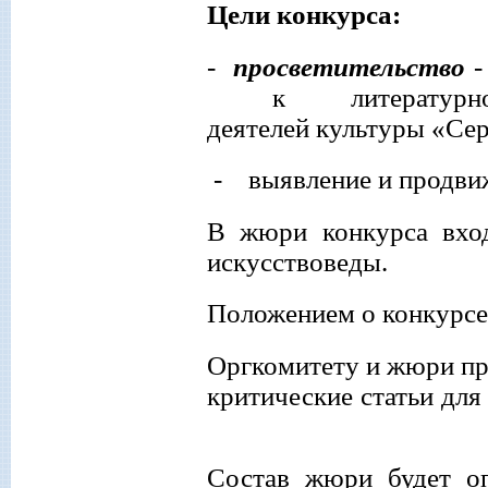
Цели конкурса:
-
просветительство
-
к литературно
деятелей
культуры
«
C
е
- выявление и продвиж
В жюри конкурса вход
искусствоведы.
Положением о конкурсе
Оргкомитету и жюри пр
критические статьи для
Состав жюри будет оп