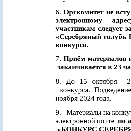
6.
Оргкомитет не всту
электронному адре
участникам следует з
«Серебряный голубь Р
конкурса.
7.
Приём материалов н
заканчивается в 23 ча
8.
До 15 октября 
конкурс
а
.
Подведени
ноября 2024 года
.
9.
Материалы на конку
электронной почте
по
«КОНКУРС СЕРЕБР