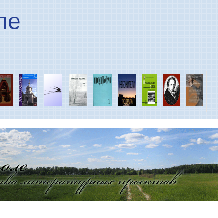
Перейти к основному
ле
содержанию