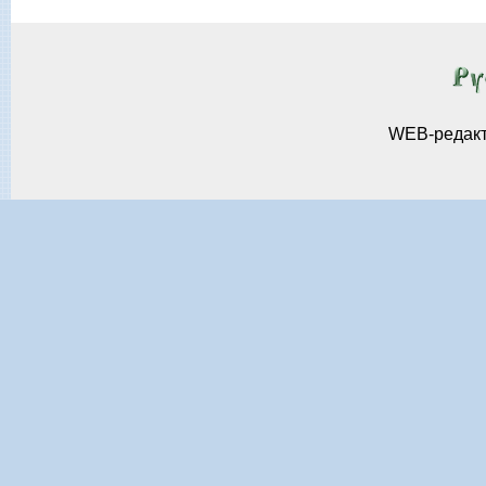
WEB-редак