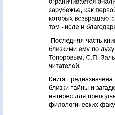
ограничивается анали
зарубежье, как перво
которых возвращаютс
том числе и благодар
Последняя часть книг
близкими ему по духу
Топоровым, С.П. Зал
читателей.
Книга предназначена 
близки тайны и загад
интерес для преподав
филологических факул