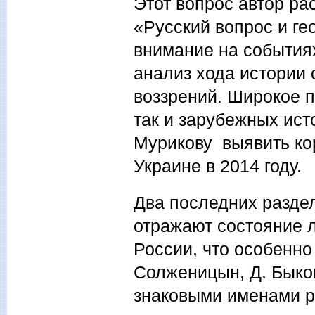
Этот вопрос автор ра
«Русский вопрос и ге
внимание на событиях
анализ хода истории 
воззрений. Широкое п
так и зарубежных ист
Мурикову выявить ко
Украине в 2014 году.
Два последних раздел
отражают состояние 
России, что особенно
Солженицын, Д. Быков
знаковыми именами р