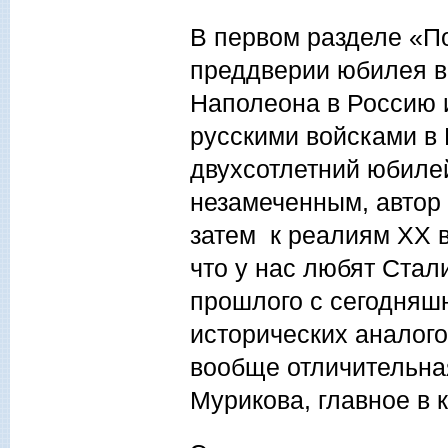
В первом разделе «П
преддверии юбилея в
Наполеона в Россию 
русскими войсками в 
двухсотлетний юбилей
незамеченным, автор 
затем к реалиям ХХ в
что у нас любят Стал
прошлого с сегодняш
исторических аналог
вообще отличительная
Мурикова, главное в 