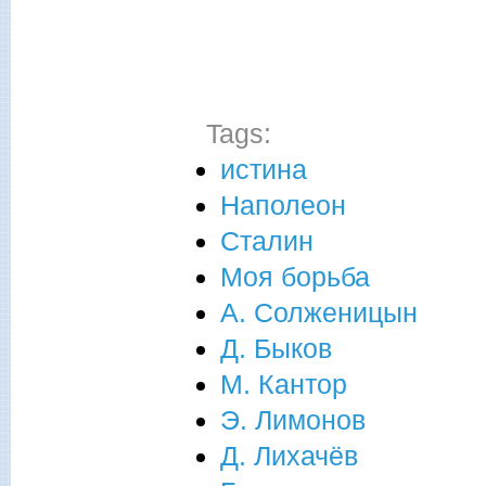
Tags:
истина
Наполеон
Сталин
Моя борьба
А. Солженицын
Д. Быков
М. Кантор
Э. Лимонов
Д. Лихачёв