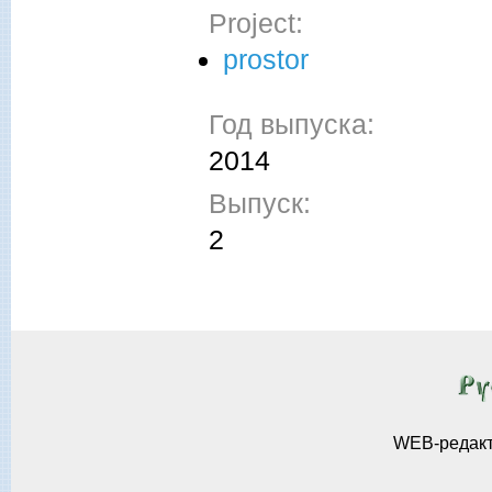
Project:
prostor
Год выпуска:
2014
Выпуск:
2
WEB-редак