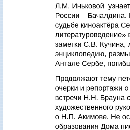
Л.М. Иньковой узнает
России – Бачалдина.
судьбе киноактёра Се
литературоведение» 
заметки С.В. Кучина,
энциклопедию, размы
Антале Сербе, погиб
Продолжают тему пете
очерки и репортажи о
встречи Н.Н. Брауна
художественного руко
о Н.П. Акимове. Не о
образования Дома пис