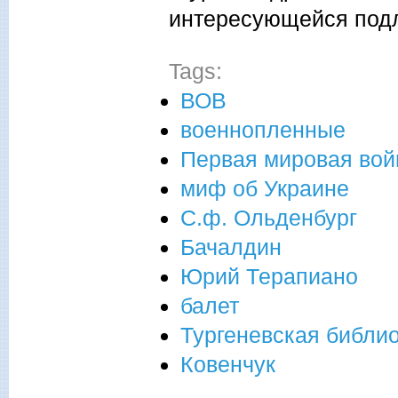
интересующейся подл
Tags:
ВОВ
военнопленные
Первая мировая вой
миф об Украине
С.ф. Ольденбург
Бачалдин
Юрий Терапиано
балет
Тургеневская библи
Ковенчук