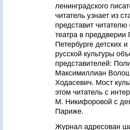
ленинградского писат
читатель узнает из с
представит читателю 
театра в преддверии
Петербурге детских 
русской культуры об
представителей: Пол
Максимиллиан Волош
Ходасевич. Мост куль
этом читатель с инте
М. Никифоровой с де
Париже.
Журнал адресован ши