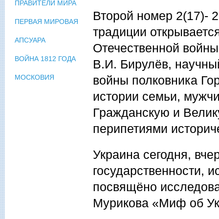
ПРАВИТЕЛИ МИРА
Второй номер 2(17)- 
ПЕРВАЯ МИРОВАЯ
традиции открываетс
АПСУАРА
Отечественной войны.
ВОЙНА 1812 ГОДА
В.И. Бирулёв, научны
войны полковника Гор
МОСКОВИЯ
истории семьи, мужч
Гражданскую и Велик
перипетиями историче
Украина сегодня, вче
государственности, и
посвящёно исследова
Мурикова «Миф об Ук