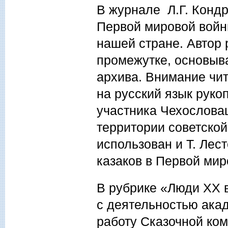
В журнале Л.Г. Конд
Первой мировой войн
нашей стране. Автор
промежутке, основыва
архива. Внимание чи
на русский язык руко
участника Чехословац
территории советской
использован и Т. Лес
казаков в Первой мир
В рубрике «Люди ХХ в
с деятельностью ака
работу Сказочной ком