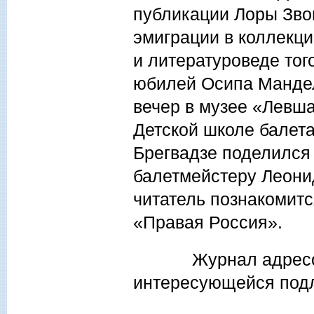
публикации Лоры Зво
эмиграции в коллекци
и литературоведе тог
юбилей Осипа Манде
вечер в музее «Левша
Детской школе балета
Брегвадзе поделился
балетмейстеру Леонид
читатель познакомитс
«Правая Россия».
Журнал адресован 
интересующейся подл