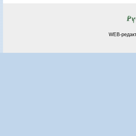
WEB-редак