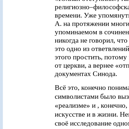
религиозно–философска
времени. Уже упомянут
А. на протяжении многих
упоминаемом в сочинен
никогда не говорил, что
это одно из ответвлени
этого простить, потому
от церкви, а вернее «о
документах Синода.
Всё это, конечно понима
символистами было выз
«реализме» и , конечно
искусстве и в жизни.
Не
своё исследование одн