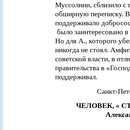
Муссолини, сблизило с 
обширную переписку. В
поддерживало добросос
было заинтересовано в 
Но для А., которого уб
никогда не стоял. Амфи
советской власти, в отл
правительства в «Госпо
поддерживал.
Санкт-Пет
ЧЕЛОВЕК
, «
Александр Амфите