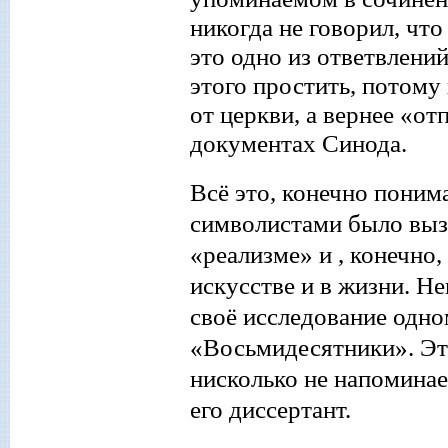
никогда не говорил, что
это одно из ответвлени
этого простить, потому
от церкви, а вернее «о
документах Синода.
Всё это, конечно понима
символистами было выз
«реализме» и , конечно
искусстве и в жизни.
Не
своё исследование одн
«Восьмидесятники». Эт
нисколько не напоминае
его диссертант.