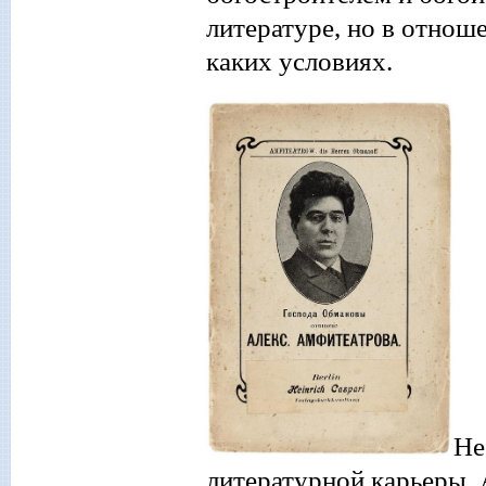
литературе, но в отнош
каких условиях.
Не
литературной карьер
ы