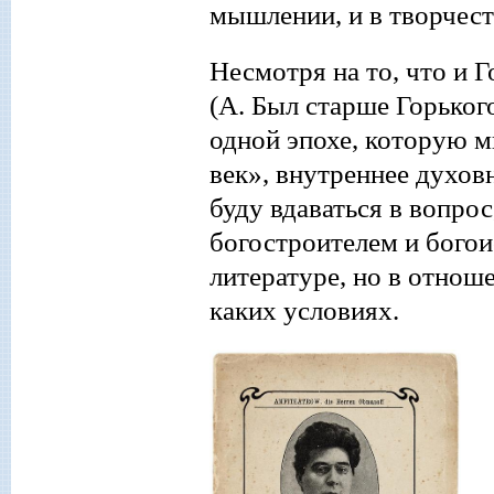
мышлении, и в творчест
Несмотря на то, что и
Г
(А. Был старше Горьког
одной эпохе, которую
м
век»
,
внутреннее духов
буду вдаваться в вопрос
богостроителем и богоис
литературе, но в отнош
каких условиях.