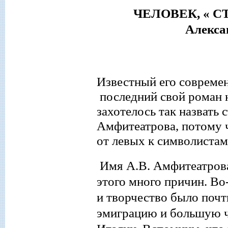
ЧЕЛОВЕК
, «
Александр Амфите
Известный
его совреме
последний свой роман 
захотелось так назвать
Амфитеатрова, потому ч
от левых к символистам
Имя А.В. Амфитеатрова
этого много причин. Во
и творчество
было почт
эмиграцию и большую ч