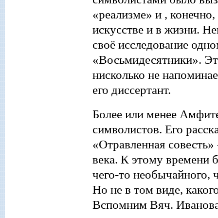
«реализме» и , конечно
искусстве и в жизни.
Не
своё исследование одн
«Восьмидесятники». Эт
нисколько не напоминае
его диссертант.
Более или менее Амфите
символистов. Его расс
«Отравленная совесть»
века. К этому времени 
чего-то необычайного, ч
Но не в том виде, каког
Вспомним Вяч. Иванова: