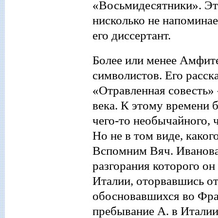
«Восьмидесятники». Эт
нисколько не напоминае
его диссертант.
Более или менее Амфите
символистов. Его расс
«Отравленная совесть»
века. К этому времени 
чего-то необычайного, ч
Но не в том виде, каког
Вспомним Вяч. Иванова:
разгорания которого он 
Италии, оторвавшись от
обосновавшихся во Фран
пребывание А. в Италии