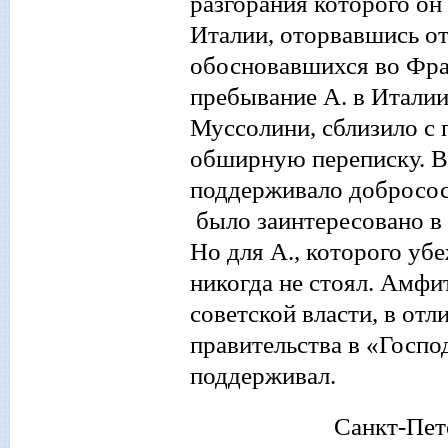
разгорания которого он 
Италии, оторвавшись от
обосновавшихся во Фран
пребывание А. в Италии
Муссолини, сблизило с 
обширную переписку. В
поддерживало добросос
было заинтересовано в 
Но для А., которого уб
никогда не стоял. Амфи
советской власти, в отл
правительства в «Госпо
поддерживал.
Санкт-Пет