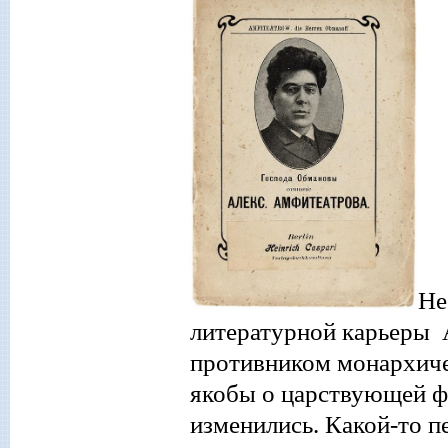
Не
литературной карьер
ы
противником монархиче
якобы о царствующей фа
изменились.
Какой
-то
п