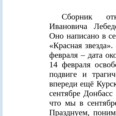
Сборник отк
Ивановича Лебед
Оно написано в се
«Красная звезда».
февраля – дата ок
14 февраля освоб
подвиге и трагич
впереди ещё Курск
сентябре Донбасс
что мы в сентябр
Празднуем, поним