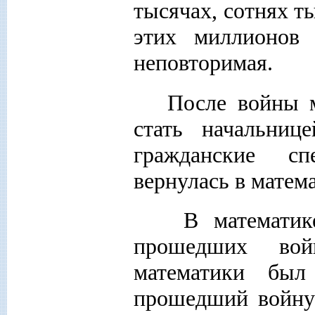
тысячах, сотнях т
этих миллионов 
неповторимая.
После войны 
стать начальниц
гражданские сп
вернулась в матема
В математике
прошедших во
математики был
прошедший войну