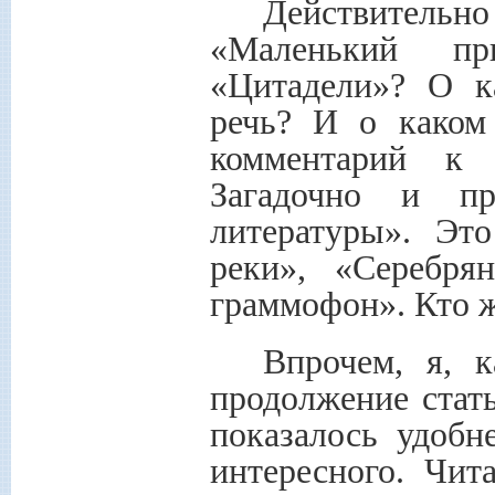
Действительн
«Маленький п
«Цитадели»? О к
речь? И о каком
комментарий к 
Загадочно и пр
литературы». Эт
реки», «Серебря
граммофон». Кто ж
Впрочем, я, к
продолжение стать
показалось удобн
интересного. Чит