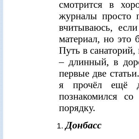
смотрится в хор
журналы просто п
вчитываюсь, если
материал, но это 
Путь в санаторий, 
– длинный, в дор
первые две статьи
я прочёл ещё д
познакомился с
порядку.
До
н
басс