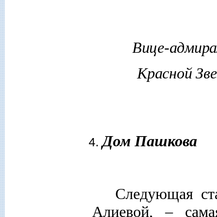
Вице-адмира
Красной Зве
Дом Пашкова
Следующая ст
Алиевой, – сама