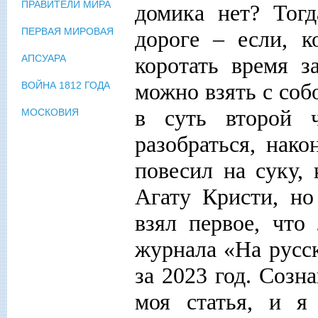
ПРАВИТЕЛИ МИРА
домика нет? Тогд
ПЕРВАЯ МИРОВАЯ
дороге – если, к
коротать время з
АПСУАРА
можно взять с соб
ВОЙНА 1812 ГОДА
в суть второй 
МОСКОВИЯ
разобраться, нако
повесил на суку,
Агату Кристи, но
взял первое, что
журнала «На русск
за 2023 год. Созн
моя статья, и я