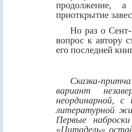
продолжение, а
приоткрытие завес
Но раз о Сент
вопрос к автору с
его последней книг
Сказка-притч
вариант незав
неординарной, с 
литературной жи
Первые наброски
«Цитадель» остаё