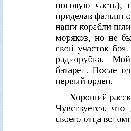
носовую часть), 
приделав фальшнос
наши корабли шли 
моряков, но не б
свой участок боя
радиорубка. Мо
батареи. После о
первый орден.
Хороший расск
Чувствуется, что
своего отца вспом