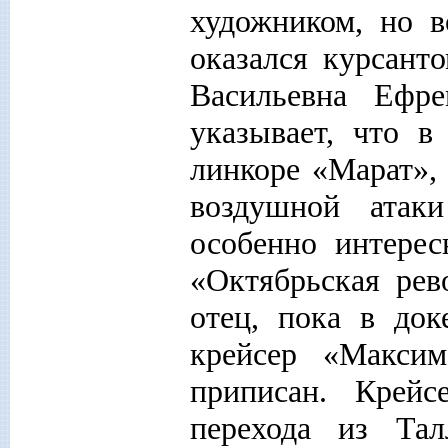
художником, но в
оказался курсант
Васильевна Ефре
указывает, что в
линкоре «Марат»,
воздушной атак
особенно интерес
«Октябрьская ре
отец, пока в до
крейсер «Макси
приписан. Крей
перехода из Та