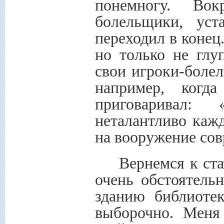
понемногу. Во
болельщики, уст
переходил в конец
но только не гл
свои игроки-боле
например, когд
приговаривал:
неталантливо каж
на вооружение сов
Вернемся к ста
очень обстоятель
зданию библиотек
выборочно. Меня