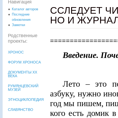
Навигация
ССЛЕДУЕТ ЧИ
Каталог авторов
Последние
НО И ЖУРНА
обновления
Заметки
Родственные
=================
проекты:
ХРОНОС
Введение. Поч
ФОРУМ ХРОНОСА
ДОКУМЕНТЫ XX
ВЕКА
Лето – это п
РУМЯНЦЕВСКИЙ
МУЗЕЙ
азбуку, нужно ино
ЭТНОЦИКЛОПЕДИЯ
год мы пишем, пи
СЛАВЯНСТВО
кого есть домик в