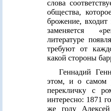
слова соответств
общества, которо
брожение, входит
заменяется «р
литературе появл
требуют от каждо
какой стороны бар
Геннадий Ген
этом, и о самом
перекличку с ро
интересно: 1871 г
же году Алексей