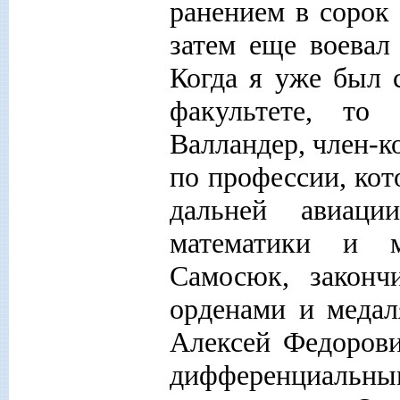
ранением в сорок 
затем еще воевал
Когда я уже был 
факультете, то
Валландер, член-к
по профессии, ко
дальней авиац
математики и 
Самосюк, закон
орденами и меда
Алексей Федорови
дифференциальн