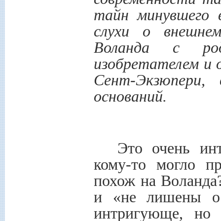
тайн минувшего 
слухи о внешнем
Воланда с род
изобретателем и 
Сент-Экзюпери,
оснований.
Это очень ин
кому-то могло п
похож на Воланда?
и «не лишены ос
интригующе, но