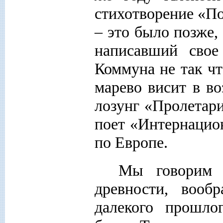
стихотворение «По
– это было позже,
написавший свое
Коммуна не так ч
марево висит в во
лозунг «Пролетари
поет «Интернацион
по Европе.
Мы говорим о
древности, вооб
далекого прошло