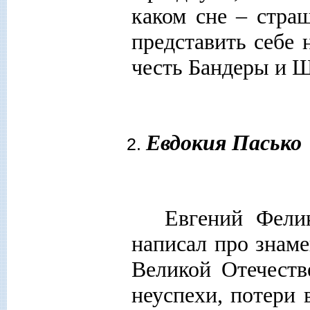
каком сне – стра
представить себе
честь Бандеры и Ш
Евдокия Пасько
Евгений Фели
написал про знам
Великой Отечеств
неуспехи, потери 