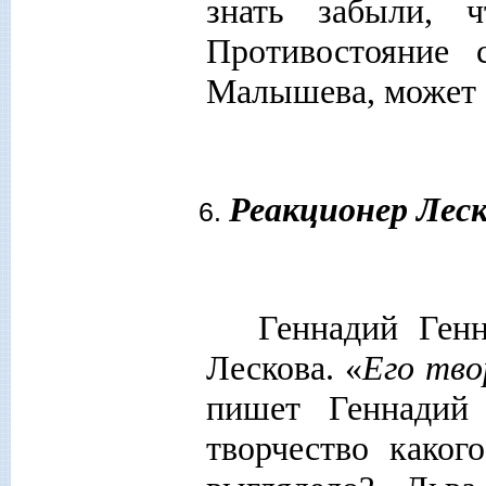
знать забыли, 
Противостояние 
Малышева, может б
Реакционер Леск
Геннадий Ген
Лескова. «
Его тво
пишет Геннадий
творчество каког