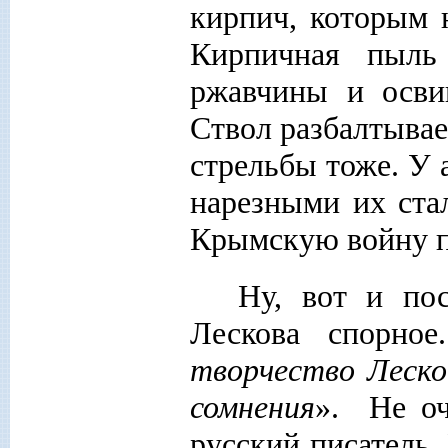
кирпич, которым 
Кирпичная пыль
ржавчины и осви
Ствол разбалтывает
стрельбы тоже. У 
нарезными их стал
Крымскую войну п
Ну, вот и по
Лескова спорное
творчество Леско
сомнения
». Не оч
русский писатель.