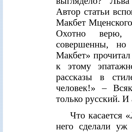
выглядело? Льва
Автор статьи всп
Макбет Мценского
Охотно верю, 
совершенны, но
Макбет» прочитал 
к этому эпатаж
рассказы в сти
человек!» – Вся
только русский. И
Что касается «
него сделали уж