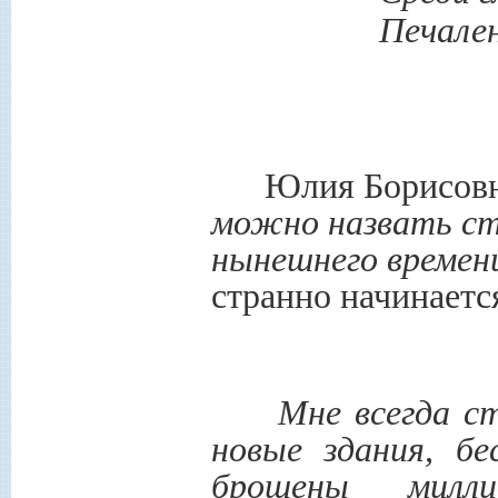
Печален
Юлия Борисовна
можно назвать ст
нынешнего времен
странно начинаетс
Мне всегда ст
новые здания, б
брошены мил