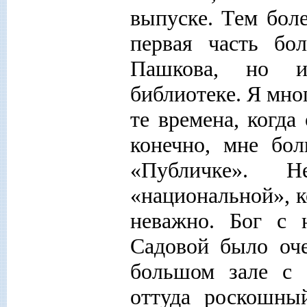
выпуске. Тем боле
первая часть бо
Пашкова, но и
библиотеке. Я мно
те времена, когда
конечно, мне бо
«Публичке». 
«национальной», к
неважно. Бог с 
Садовой было оче
большом зале с 
оттуда роскошны