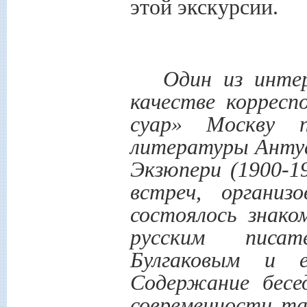
этой экскурсии.
Один из инте
качестве корресп
суар» Москву п
литературы Анту
Экзюпери (1900-1
встреч, организ
состоялось знак
русским писат
Булгаковым и е
Содержание бесе
современности та