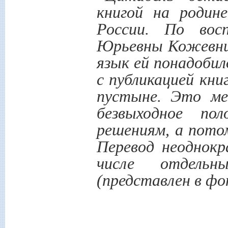
книгой на родине
России. По вос
Юрьевны Кожевник
язык ей понадобил
с публикацией кни
пустыне. Это ме
безвыходное по
решениям, а пот
Перевод неоднокр
числе отдельн
(представлен в фо