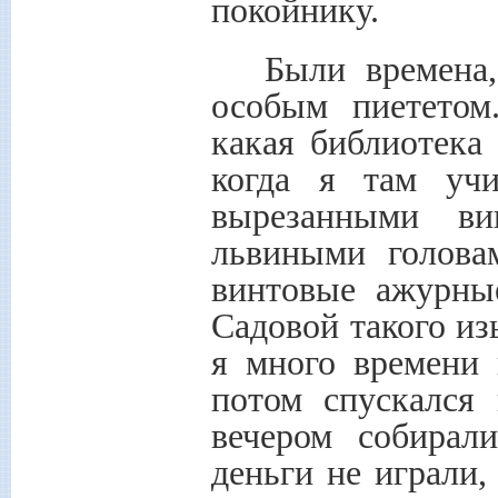
покойнику.
Были времена,
особым пиететом
какая библиотека
когда я там уч
вырезанными ви
львиными головам
винтовые ажурны
Садовой такого из
я много времени 
потом спускался 
вечером собирал
деньги не играли,