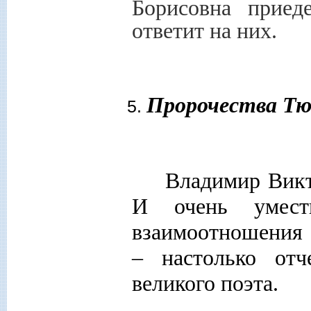
Борисовна приед
ответит на них.
Пророчества Т
Владимир Вик
И очень умест
взаимоотношения 
– настолько отч
великого поэта.