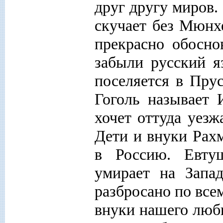
друг другу миров.
скучает без Мюнх
прекрасно обосно
забыли русский я
поселяется в Пру
Гоголь называет
хочет оттуда уезж
Дети и внуки Рахм
в Россию. Евту
умирает на Запад
разбросано по всем
внуки нашего люб