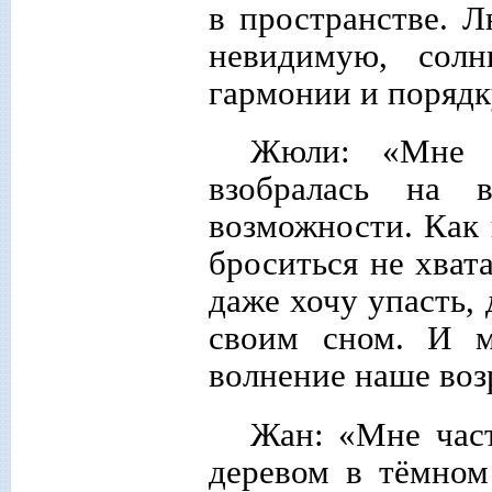
в пространстве. 
невидимую, солн
гармонии и порядк
Жюли: «Мне с
взобралась на 
возможности. Как 
броситься не хвата
даже хочу упасть,
своим сном. И м
волнение наше воз
Жан: «Мне част
деревом в тёмном 