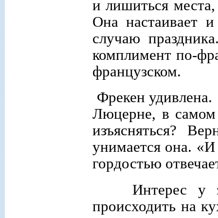
и лишиться места,
Она настаивает и
случаю праздника
комплимент по-фра
французском.
Фрекен удивлена.
Люцерне, в самом
изъясняться? Ве
унимается она. «И 
гордостью отвечает
Интерес у зри
происходить на к