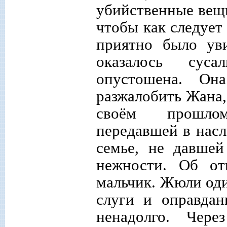
убийственные вещи
чтобы как следует
приятно было уви
оказалось сус
опустошена. Она
разжалобить Жана,
своём прошлом
передавшей в насл
семье, не давше
нежности. Об от
мальчик. Жюли оди
слуги и оправдан
ненадолго. Чер