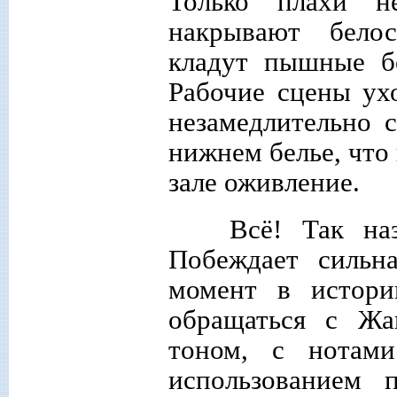
Только плахи н
накрывают бело
кладут пышные б
Рабочие сцены ух
незамедлительно 
нижнем белье, что
зале оживление.
Всё! Так наз
Побеждает сильн
момент в истор
обращаться с Жа
тоном, с нотами
использованием 