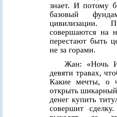
знает. И потому 
базовый фунд
цивилизации. 
совершаются на н
перестают быть це
не за горами.
Жан: «Ночь И
девяти травах, чт
Какие мечты, о 
открыть шикарный 
денег купить титу
совершит сделку