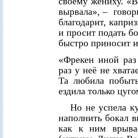
своему жениху. «В
вырвала», – говор
благодарит, каприз
и просит подать бо
быстро приносит и
«Фрекен иной раз
раз у неё не хват
Та любила побыть
ездила только цуго
Но не успела к
наполнить бокал в
как к ним врыва