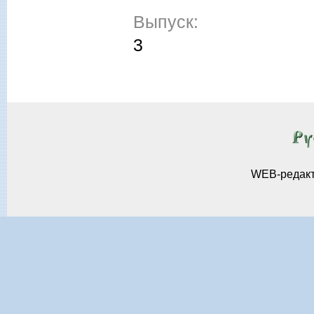
Выпуск:
3
WEB-редак