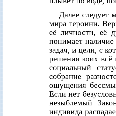
плывёт по воде, по
Далее следует 
мира героини. Вер
её личности, её д
понимает наличие 
задач, и цели, с к
решения коих всё 
социальный стату
собрание разнос
ощущения бессмы
Если нет безуслов
незыблемый Зако
индивида распадае