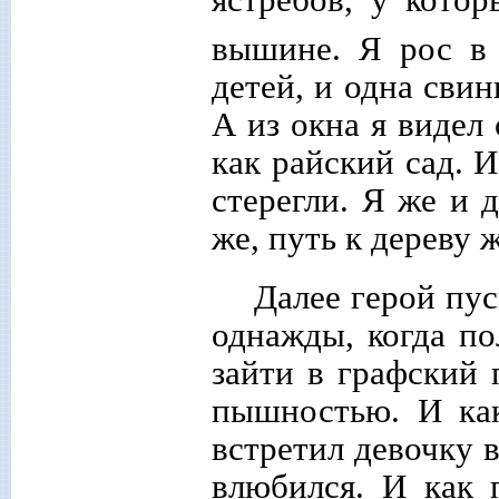
вышине. Я рос в 
детей, и одна свин
А из окна я видел 
как райский сад. 
стерегли. Я же и 
же, путь к дереву 
Далее герой пус
однажды, когда по
зайти в графский
пышностью. И как
встретил девочку 
влюбился. И как 