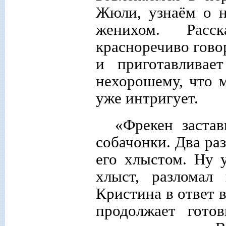
Жюли, узнаём о н
женихом. Расс
красноречиво гово
и приготавливае
нехорошему, что 
уже интригует.
«Фрекен застав
собачонки. Два раз
его хлыстом. Ну 
хлыст, разломал
Кристина в ответ 
продолжает гото