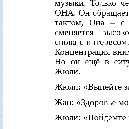
музыки. Только че
ОНА. Он обращает
тактом, Она – с
сменяется высок
снова с интересом.
Концентрация вним
Но он ещё в ситу
Жюли.
Жюли: «Выпейте за
Жан: «Здоровье мо
Жюли: «Пойдёмте в