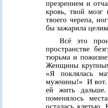
презрением и отч
кровь, твой мозг
твоего черепа, но
бы зажарила целико
Всё это про
пространстве без
тюрьма и пожизне
Женщины крупным
«Я поклялась ма
мужчины!» И вот. 
ей жить дальше.
поменялось мест
осталась клетью.