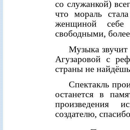
со служанкой) все
что мораль стал
женщиной себе
свободными, более
Музыка звучит 
Агузаровой с ре
страны не найдёшь
Спектакль прои
останется в пам
произведения и
создателю, спасибо