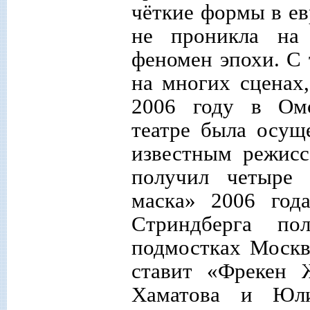
чёткие формы в ев
не проникла на
феномен эпохи. С 
на многих сценах,
2006 году в Омс
театре была осущ
известным режисс
получил четыре 
маска» 2006 год
Стриндберга по
подмостках Москв
ставит «Фрекен
Хаматова и Юли