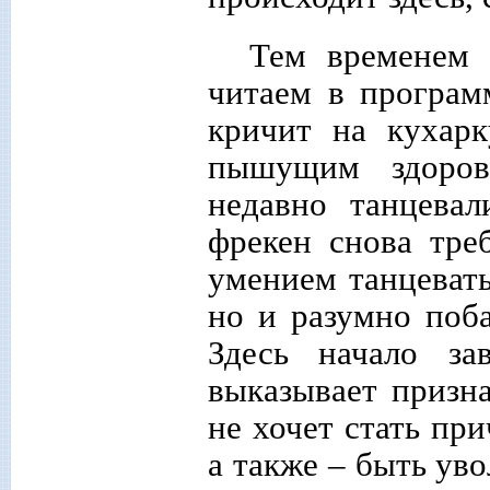
Тем временем 
читаем в программ
кричит на кухар
пышущим здоров
недавно танцева
фрекен снова тре
умением танцевать
но и разумно поб
Здесь начало за
выказывает призна
не хочет стать пр
а также – быть ув