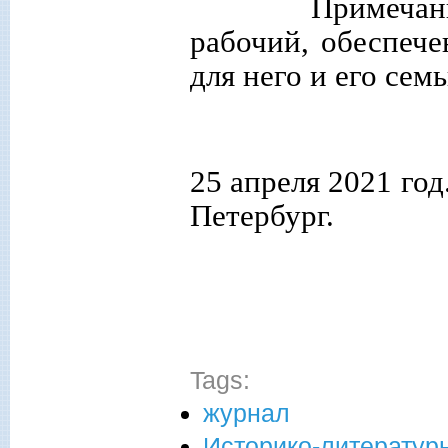
Примечание
рабочий, обеспеч
для него и его семь
25 апрел
Петербург.
Tags:
журнал
Историко-литератур