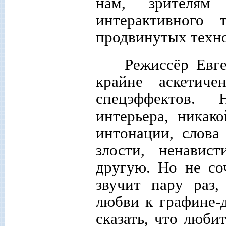
нам, зрителям
интерактивного
продвинутых техн
Режиссёр Евг
крайне аскетич
спецэффектов. 
интерьера, никак
интонации, слова
злости, ненавис
другую. Но не со
звучит пару раз
любви к графине-
сказать, что люби