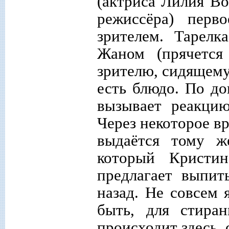
(актриса Лилия Во
режиссёра) перв
зрителем. Тарел
Жаном (прячется
зрителю, сидящему
есть блюдо. По д
вызывает реакци
Через некоторое вр
выдаётся тому ж
который Кристи
предлагает выпит
назад. Не совсем 
быть, для стира
происходит здесь, с