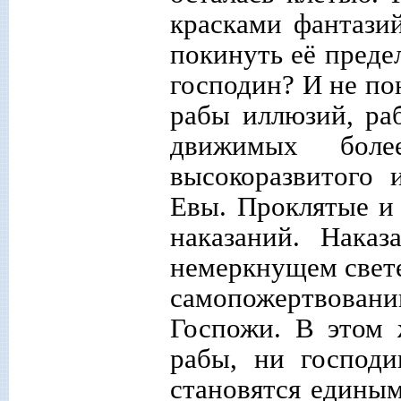
красками фантази
покинуть её предел
господин? И не по
рабы иллюзий, ра
движимых боле
высокоразвитого
Евы. Проклятые и
наказаний. Нака
немеркнущем свете
самопожертвова
Госпожи. В этом 
рабы, ни господ
становятся едины