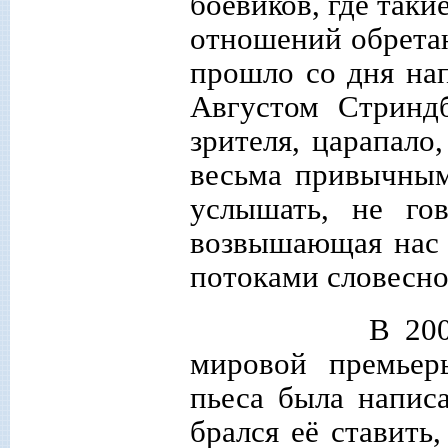
боевиков, где таки
отношений обрета
прошло со дня на
Августом Стриндб
зрителя, царапало
весьма привычным
услышать, не го
возвышающая нас 
потоками словесно
В 2006 году 
мировой премьер
пьеса была написа
брался её ставить