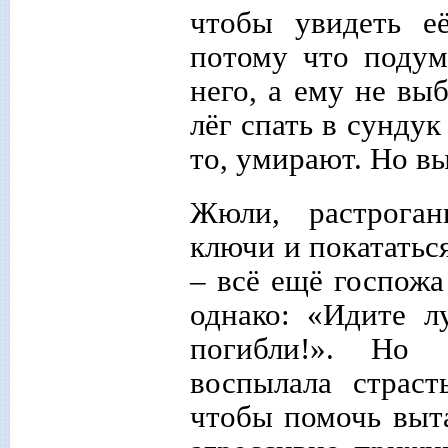
чтобы увидеть е
потому что подум
него, а ему не выб
лёг спать в сундук
то, умирают. Но в
Жюли, растроганн
ключи и покататься
– всё ещё госпожа
однако: «Идите л
погибли!». Но 
воспылала страст
чтобы помочь выта