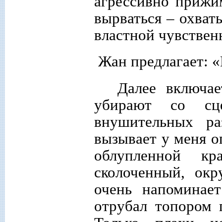
агрессивно прижим
вырваться – охват
властной чувствен
Жан предлагает: «
Далее включае
убирают со сц
внушительных ра
вызывает у меня о
облупленной к
сколоченный, ок
очень напоминает
отрубал топором 